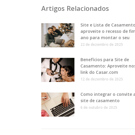
Artigos Relacionados
Site e Lista de Casamento
aproveite o recesso de fi
ano para montar o seu
22 de dezembro de 2025
Benefícios para Site de
Casamento: Aproveite no
link do Casar.com
12 de dezembro de 2025
Como integrar o convite 
site de casamento
6 de outubro de 2025