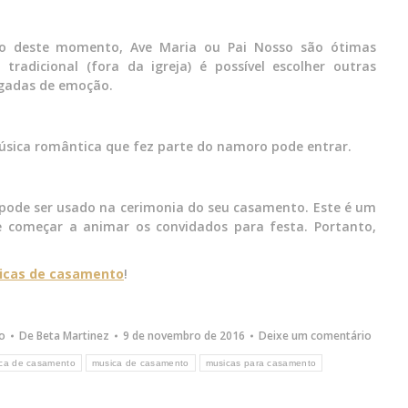
to deste momento, Ave Maria ou Pai Nosso são ótimas
tradicional (fora da igreja) é possível escolher outras
egadas de emoção.
úsica romântica que fez parte do namoro pode entrar.
de ser usado na cerimonia do seu casamento. Este é um
 começar a animar os convidados para festa. Portanto,
icas de casamento
!
o
De
Beta Martinez
9 de novembro de 2016
Deixe um comentário
ica de casamento
musica de casamento
musicas para casamento