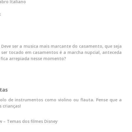
bro Italiano
k
 Deve ser a musica mais marcante do casamento, que seja
 a ser tocado em casamentos é a marcha nupcial, anteceda
 fica arrepiada nesse momento?
stas
olo de instrumentos como violino ou flauta. Pense que a
 crianças!
ow – Temas dos filmes Disney