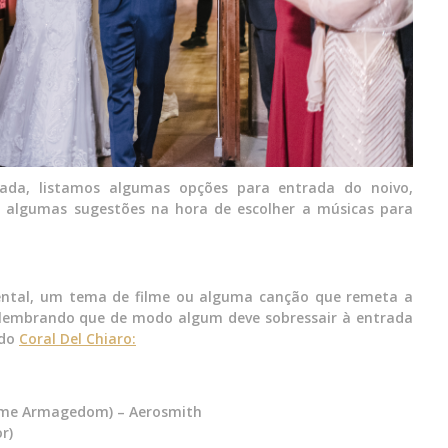
a, listamos algumas opções para entrada do noivo,
ra algumas sugestões na hora de escolher a músicas para
ntal, um tema de filme ou alguma canção que remeta a
lembrando que de modo algum deve sobressair à entrada
 do
Coral Del Chiaro:
ilme Armagedom) – Aerosmith
r)