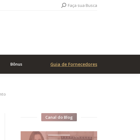
Search:
Faça sua Busca
Bônus
Guia de Fornecedores
nto
Canal do Blog