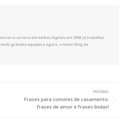
iniciei a carreira em mídias digitais em 2008. Já trabalhei
rando grandes equipes e agora, o maior blog de
PRÓXIMO
Frases para convites de casamento:
Próximo
frases de amor e frases lindas!
Post: