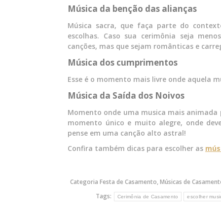
Música da benção das alianças
Música sacra, que faça parte do contex
escolhas. Caso sua cerimônia seja menos 
canções, mas que sejam românticas e carr
Música dos cumprimentos
Esse é o momento mais livre onde aquela m
Música da Saída dos Noivos
Momento onde uma musica mais animada po
momento único e muito alegre, onde deve
pense em uma canção alto astral!
Confira também dicas para escolher as
mús
Categoria
Festa de Casamento
,
Músicas de Casament
Tags:
Cerimônia de Casamento
escolher mus