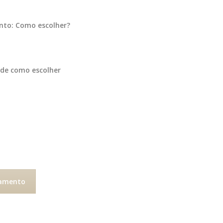
nto: Como escolher?
 de como escolher
samento