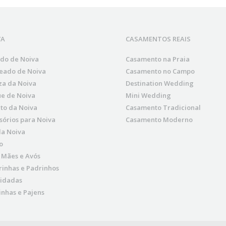
VA
CASAMENTOS REAIS
ido de Noiva
Casamento na Praia
eado de Noiva
Casamento no Campo
za da Noiva
Destination Wedding
e de Noiva
Mini Wedding
to da Noiva
Casamento Tradicional
sórios para Noiva
Casamento Moderno
da Noiva
o
, Mães e Avós
inhas e Padrinhos
idadas
nhas e Pajens