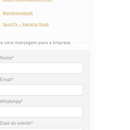
@arenataqueli
Spotify – Renata Queli
ie uma mensagem para a Empresa
Nome*
Email*
WhatsApp*
Data do evento*