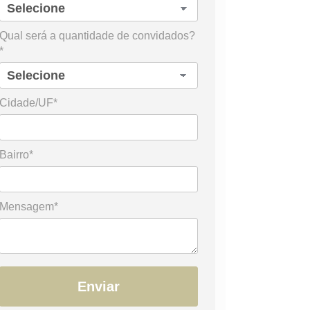
Qual será a quantidade de convidados?
*
Cidade/UF*
Bairro*
Mensagem*
Enviar