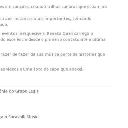
s em canções, criando trilhas sonoras que ecoam no
lho aos instantes mais importantes, tornando
cado.
eventos inesquecíveis, Renata Queli carrega o
ndo excelência desde o primeiro contato até a última
razer de fazer da sua música parte de histórias que
s vídeos e uma foto de capa que anexei.
ônia do Grupo Legit
a a Saravalli Music