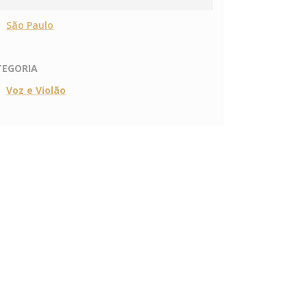
São Paulo
TEGORIA
Voz e Violão