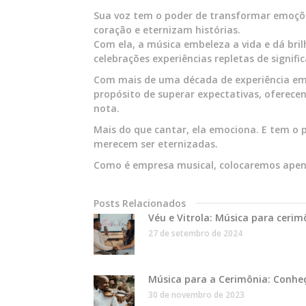
Sua voz tem o poder de transformar emoçõe
coração e eternizam histórias.
Com ela, a música embeleza a vida e dá bri
celebrações experiências repletas de signifi
Com mais de uma década de experiência em 
propósito de superar expectativas, oferece
nota.
Mais do que cantar, ela emociona. E tem o p
merecem ser eternizadas.
Como é empresa musical, colocaremos apena
Posts Relacionados
Véu e Vitrola: Música para cerim
27 de setembro de 2024
Música para a Cerimônia: Conheç
30 de novembro de 2023