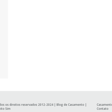
os os direitos reservados 2012-2024 |
Blog de Casamento
|
Casament
ito Sim
Contato