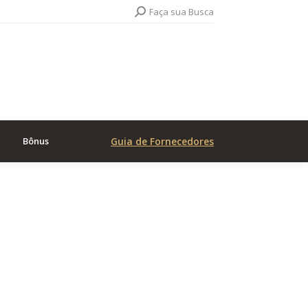
Search:
Faça sua Busca
Bônus
Guia de Fornecedores