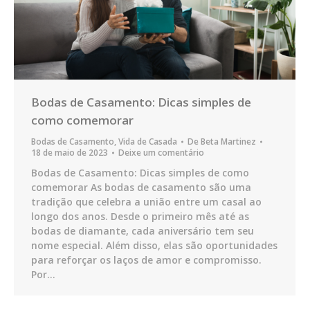
Bodas de Casamento: Dicas simples de
como comemorar
Bodas de Casamento
,
Vida de Casada
De
Beta Martinez
18 de maio de 2023
Deixe um comentário
Bodas de Casamento: Dicas simples de como
comemorar As bodas de casamento são uma
tradição que celebra a união entre um casal ao
longo dos anos. Desde o primeiro mês até as
bodas de diamante, cada aniversário tem seu
nome especial. Além disso, elas são oportunidades
para reforçar os laços de amor e compromisso.
Por…