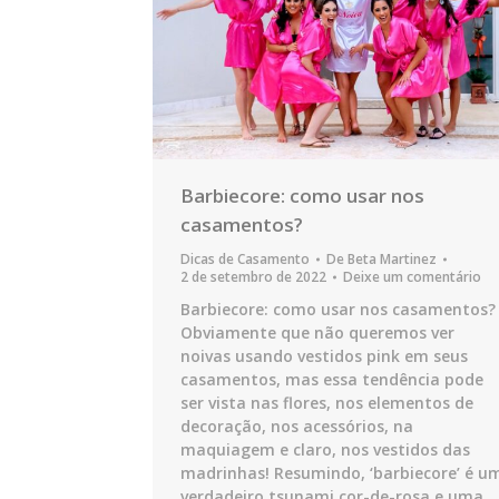
Barbiecore: como usar nos
casamentos?
Dicas de Casamento
De
Beta Martinez
2 de setembro de 2022
Deixe um comentário
Barbiecore: como usar nos casamentos?
Obviamente que não queremos ver
noivas usando vestidos pink em seus
casamentos, mas essa tendência pode
ser vista nas flores, nos elementos de
decoração, nos acessórios, na
maquiagem e claro, nos vestidos das
madrinhas! Resumindo, ‘barbiecore’ é u
verdadeiro tsunami cor-de-rosa e uma