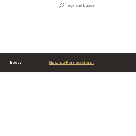
Search:
Faça sua Busca
Bônus
Guia de Fornecedores