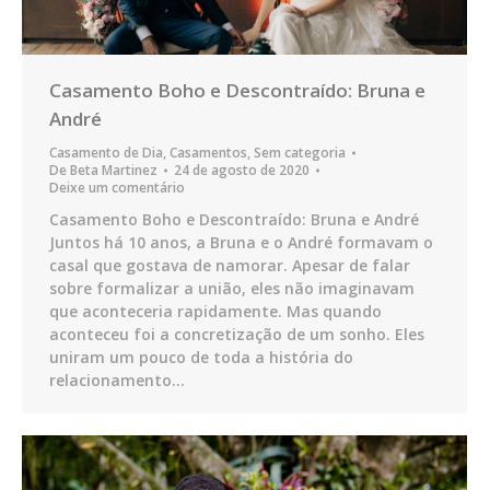
Casamento Boho e Descontraído: Bruna e
André
Casamento de Dia
,
Casamentos
,
Sem categoria
De
Beta Martinez
24 de agosto de 2020
Deixe um comentário
Casamento Boho e Descontraído: Bruna e André
Juntos há 10 anos, a Bruna e o André formavam o
casal que gostava de namorar. Apesar de falar
sobre formalizar a união, eles não imaginavam
que aconteceria rapidamente. Mas quando
aconteceu foi a concretização de um sonho. Eles
uniram um pouco de toda a história do
relacionamento…