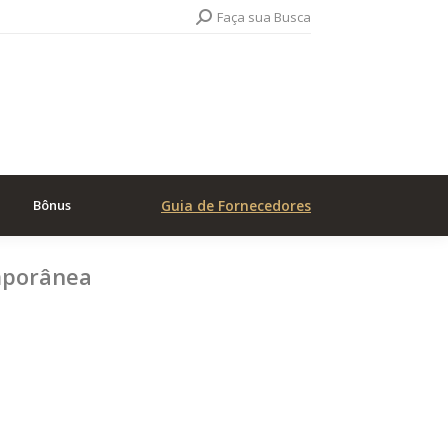
Search:
Faça sua Busca
Bônus
Guia de Fornecedores
mporânea