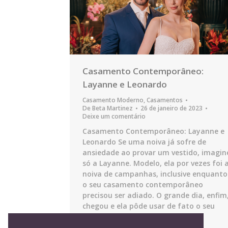
Casamento Contemporâneo:
Layanne e Leonardo
Casamento Moderno
,
Casamentos
De
Beta Martinez
26 de janeiro de 2023
Deixe um comentário
Casamento Contemporâneo: Layanne e
Leonardo Se uma noiva já sofre de
ansiedade ao provar um vestido, imagin
só a Layanne. Modelo, ela por vezes foi 
noiva de campanhas, inclusive enquanto
o seu casamento contemporâneo
precisou ser adiado. O grande dia, enfim
chegou e ela pôde usar de fato o seu
vestido de noiva e…