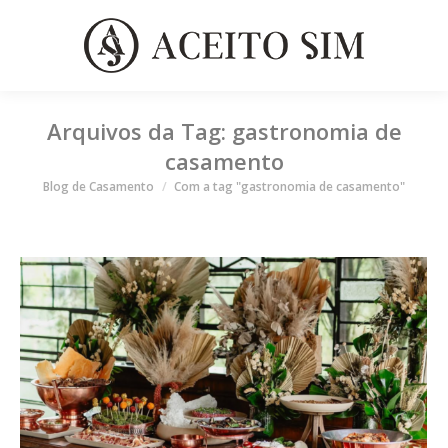
Arquivos da Tag:
gastronomia de
casamento
Você está aqui
Blog de Casamento
Com a tag "gastronomia de casamento"