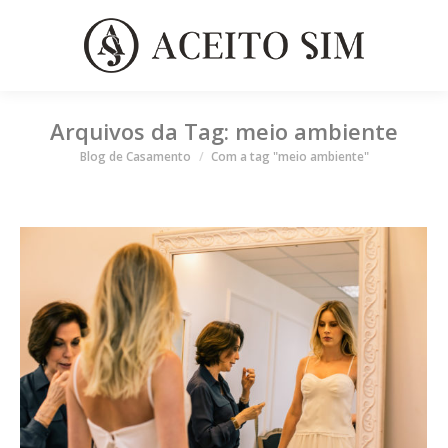
Arquivos da Tag:
meio ambiente
Você está aqui
Blog de Casamento
Com a tag "meio ambiente"