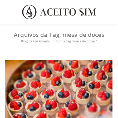
Arquivos da Tag:
mesa de doces
Você está aqui
Blog de Casamento
Com a tag "mesa de doces"