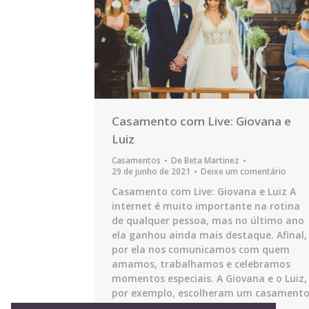
Casamento com Live: Giovana e
Luiz
Casamentos
De
Beta Martinez
29 de junho de 2021
Deixe um comentário
Casamento com Live: Giovana e Luiz A
internet é muito importante na rotina
de qualquer pessoa, mas no último ano
ela ganhou ainda mais destaque. Afinal,
por ela nos comunicamos com quem
amamos, trabalhamos e celebramos
momentos especiais. A Giovana e o Luiz,
por exemplo, escolheram um casament
com live para não adiar mais os…