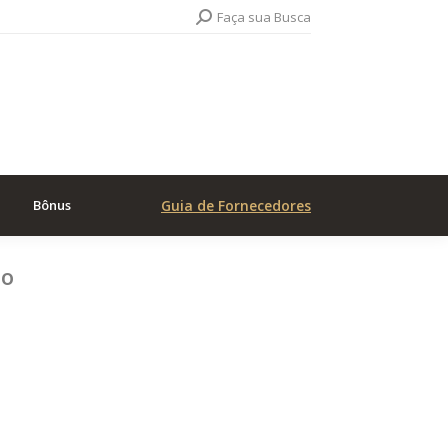
Search:
Faça sua Busca
Bônus
Guia de Fornecedores
to