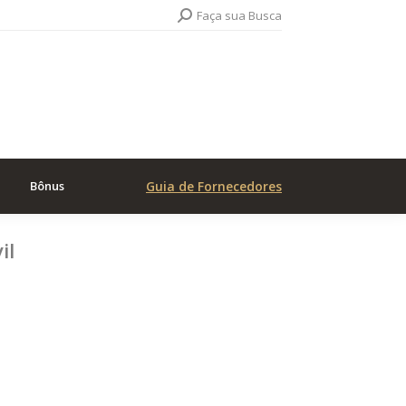
Search:
Faça sua Busca
Bônus
Guia de Fornecedores
il