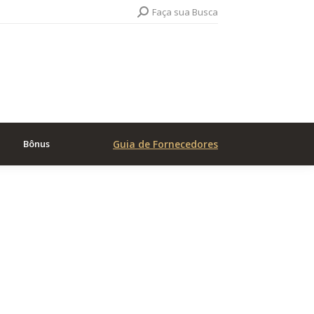
Search:
Faça sua Busca
Bônus
Guia de Fornecedores