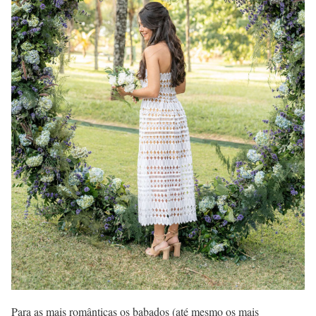
Para as mais românticas os babados (até mesmo os mais