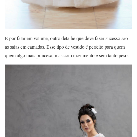
E por falar em volume, outro detalhe que deve fazer sucesso são
as saias em camadas. Esse tipo de vestido é perfeito para quem
quem algo mais princesa, mas com movimento e sem tanto peso.