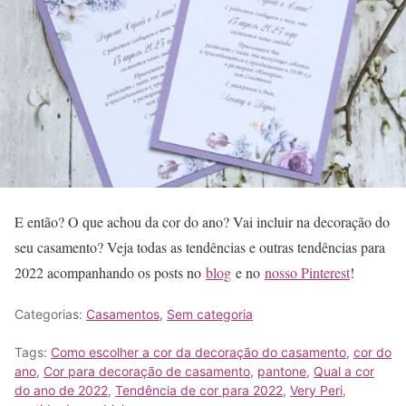
E então? O que achou da cor do ano? Vai incluir na decoração do
seu casamento? Veja todas as tendências e outras tendências para
2022 acompanhando os posts no
blog
e no
nosso Pinterest
!
Categorias:
Casamentos
,
Sem categoria
Tags:
Como escolher a cor da decoração do casamento
,
cor do
ano
,
Cor para decoração de casamento
,
pantone
,
Qual a cor
do ano de 2022
,
Tendência de cor para 2022
,
Very Peri
,