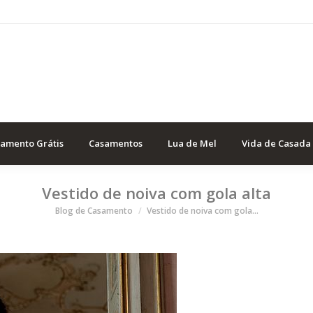
samento Grátis
Casamentos
Lua de Mel
Vida de Casada
Vestido de noiva com gola alta
Você está aqui
Blog de Casamento
Vestido de noiva com gola…