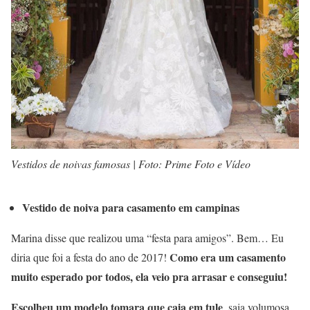
Vestidos de noivas famosas | Foto: Prime Foto e Vídeo
Vestido de noiva para casamento em campinas
Marina disse que realizou uma “festa para amigos”. Bem… Eu
Como era um casamento
diria que foi a festa do ano de 2017!
muito esperado por todos, ela veio pra arrasar e conseguiu!
Escolheu um modelo tomara que caia em tule
, saia volumosa,