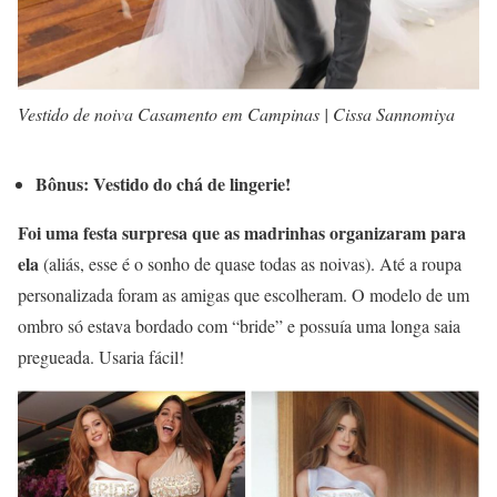
Vestido de noiva Casamento em Campinas | Cissa Sannomiya
Bônus: Vestido do chá de lingerie!
Foi uma festa surpresa que as madrinhas organizaram para
ela
(aliás, esse é o sonho de quase todas as noivas). Até a roupa
personalizada foram as amigas que escolheram. O modelo de um
ombro só estava bordado com “bride” e possuía uma longa saia
pregueada. Usaria fácil!