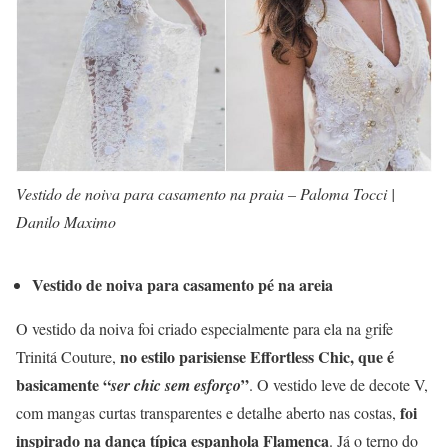
Vestido de noiva para casamento na praia – Paloma Tocci |
Danilo Maximo
Vestido de noiva para casamento pé na areia
O vestido da noiva foi criado especialmente para ela na grife
no estilo parisiense Effortless Chic, que é
Trinitá Couture,
basicamente “
”
ser chic sem esforço
. O vestido leve de decote V,
foi
com mangas curtas transparentes e detalhe aberto nas costas,
inspirado na dança típica espanhola
Flamenca
. Já o terno do