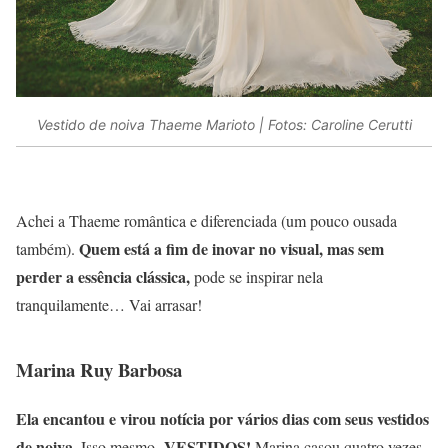
Vestido de noiva Thaeme Marioto | Fotos: Caroline Cerutti
Achei a Thaeme romântica e diferenciada (um pouco ousada
Quem está
a fim
de inovar no visual, mas sem
também).
perder a essência clássica,
pode se inspirar nela
tranquilamente… Vai arrasar!
Marina Ruy Barbosa
Ela encantou e virou notícia por vários dias
com seus vestidos
de noiva
VESTIDOS!
. Isso mesmo,
Marina casou quatro vezes