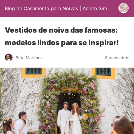
Blog de Casamento para Noivas | Aceito Sim
Vestidos de noiva das famosas:
modelos lindos para se inspirar!
Beta Martinez
8 anos atrás