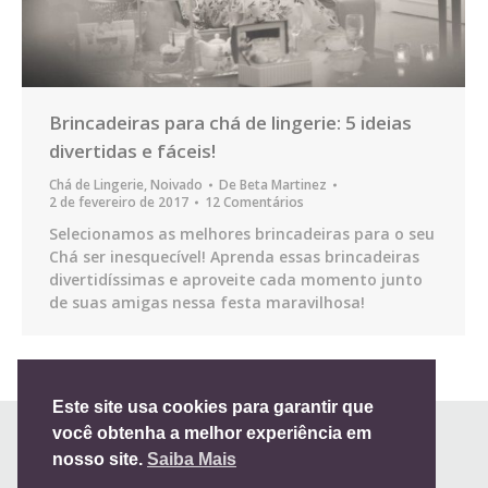
Brincadeiras para chá de lingerie: 5 ideias
divertidas e fáceis!
Chá de Lingerie
,
Noivado
De
Beta Martinez
2 de fevereiro de 2017
12 Comentários
Selecionamos as melhores brincadeiras para o seu
Chá ser inesquecível! Aprenda essas brincadeiras
divertidíssimas e aproveite cada momento junto
de suas amigas nessa festa maravilhosa!
Este site usa cookies para garantir que
você obtenha a melhor experiência em
nosso site.
Saiba Mais