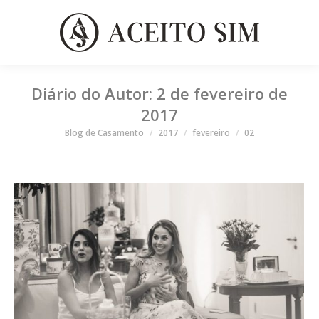
Diário do Autor:
2 de fevereiro de
2017
Você está aqui
Blog de Casamento
2017
fevereiro
02