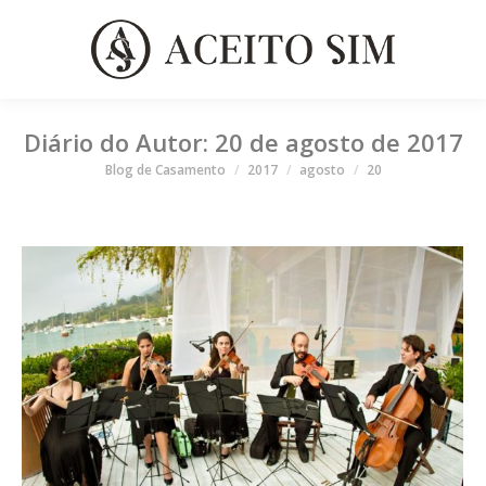
Diário do Autor:
20 de agosto de 2017
Você está aqui
Blog de Casamento
2017
agosto
20