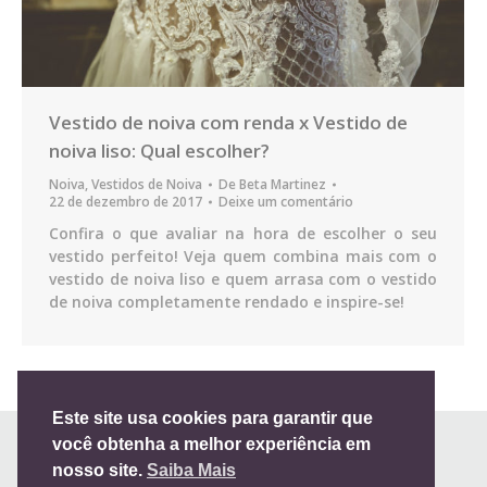
Vestido de noiva com renda x Vestido de
noiva liso: Qual escolher?
Noiva
,
Vestidos de Noiva
De
Beta Martinez
22 de dezembro de 2017
Deixe um comentário
Confira o que avaliar na hora de escolher o seu
vestido perfeito! Veja quem combina mais com o
vestido de noiva liso e quem arrasa com o vestido
de noiva completamente rendado e inspire-se!
Este site usa cookies para garantir que
você obtenha a melhor experiência em
nosso site.
Saiba Mais