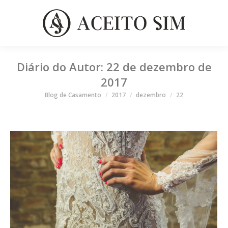
Diário do Autor:
22 de dezembro de
2017
Você está aqui
Blog de Casamento
2017
dezembro
22