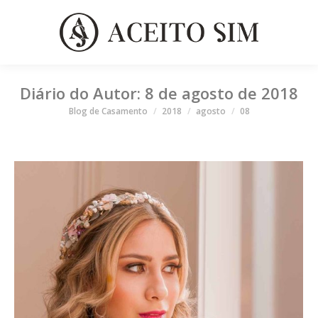
Diário do Autor:
8 de agosto de 2018
Você está aqui
Blog de Casamento
2018
agosto
08