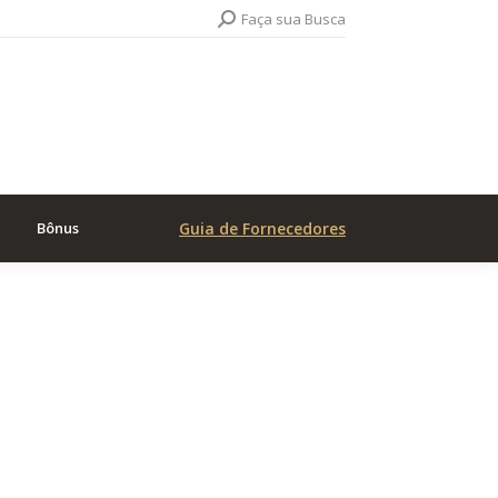
Search:
Faça sua Busca
Bônus
Guia de Fornecedores