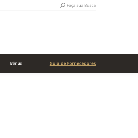
Search:
Faça sua Busca
Bônus
Guia de Fornecedores