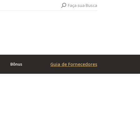
Search:
Faça sua Busca
Bônus
Guia de Fornecedores