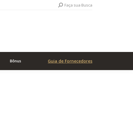
Search:
Faça sua Busca
Bônus
Guia de Fornecedores