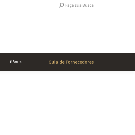
Search:
Faça sua Busca
Bônus
Guia de Fornecedores