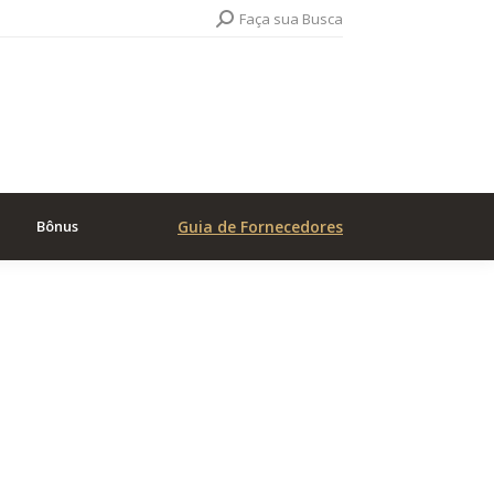
Search:
Faça sua Busca
Bônus
Guia de Fornecedores