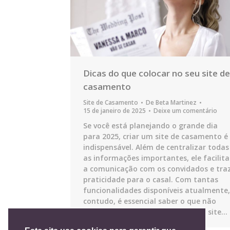
Dicas do que colocar no seu site de
casamento
Site de Casamento
De
Beta Martinez
15 de janeiro de 2025
Deixe um comentário
Se você está planejando o grande dia
para 2025, criar um site de casamento é
indispensável. Além de centralizar todas
as informações importantes, ele facilita
a comunicação com os convidados e tra
praticidade para o casal. Com tantas
funcionalidades disponíveis atualmente,
contudo, é essencial saber o que não
pode faltar para garantir que seu site…