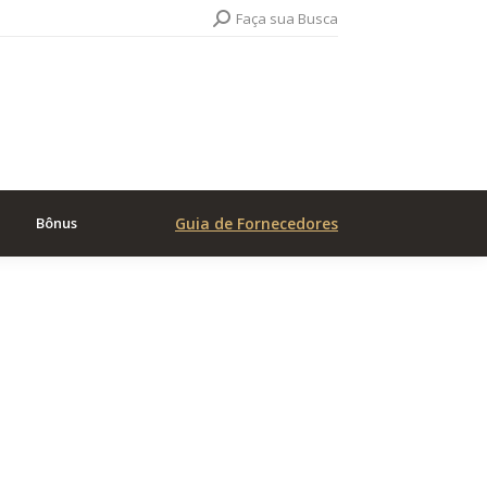
Search:
Faça sua Busca
Bônus
Guia de Fornecedores