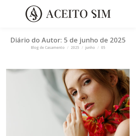
Diário do Autor:
5 de junho de 2025
Você está aqui
Blog de Casamento
2025
junho
05