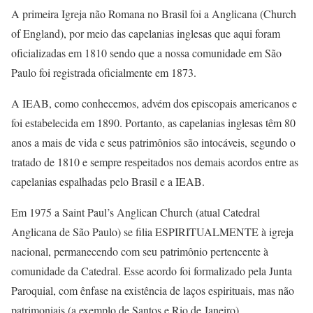
A primeira Igreja não Romana no Brasil foi a Anglicana (Church
of England), por meio das capelanias inglesas que aqui foram
oficializadas em 1810 sendo que a nossa comunidade em São
Paulo foi registrada oficialmente em 1873.
A IEAB, como conhecemos, advém dos episcopais americanos e
foi estabelecida em 1890. Portanto, as capelanias inglesas têm 80
anos a mais de vida e seus patrimônios são intocáveis, segundo o
tratado de 1810 e sempre respeitados nos demais acordos entre as
capelanias espalhadas pelo Brasil e a IEAB.
Em 1975 a Saint Paul’s Anglican Church (atual Catedral
Anglicana de São Paulo) se filia ESPIRITUALMENTE à igreja
nacional, permanecendo com seu patrimônio pertencente à
comunidade da Catedral. Esse acordo foi formalizado pela Junta
Paroquial, com ênfase na existência de laços espirituais, mas não
patrimoniais (a exemplo de Santos e Rio de Janeiro).