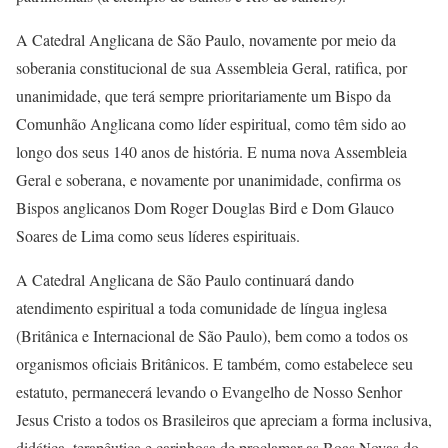
A Catedral Anglicana de São Paulo, novamente por meio da
soberania constitucional de sua Assembleia Geral, ratifica, por
unanimidade, que terá sempre prioritariamente um Bispo da
Comunhão Anglicana como líder espiritual, como têm sido ao
longo dos seus 140 anos de história. E numa nova Assembleia
Geral e soberana, e novamente por unanimidade, confirma os
Bispos anglicanos Dom Roger Douglas Bird e Dom Glauco
Soares de Lima como seus líderes espirituais.
A Catedral Anglicana de São Paulo continuará dando
atendimento espiritual a toda comunidade de língua inglesa
(Britânica e Internacional de São Paulo), bem como a todos os
organismos oficiais Britânicos. E também, como estabelece seu
estatuto, permanecerá levando o Evangelho de Nosso Senhor
Jesus Cristo a todos os Brasileiros que apreciam a forma inclusiva,
didática, terapêutica e carinhosa de proclamar as Boas Novas do