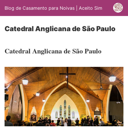
Blog de Casamento para Noivas | Aceito Sim
Catedral Anglicana de São Paulo
Catedral Anglicana de São Paulo