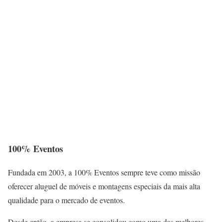
100% Eventos
Fundada em 2003, a 100% Eventos sempre teve como missão
oferecer aluguel de móveis e montagens especiais da mais alta
qualidade para o mercado de eventos.
Desde então, a empresa se consolidou como uma das melhores