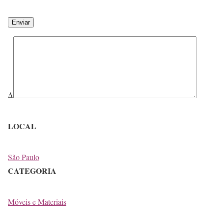
Δ
LOCAL
São Paulo
CATEGORIA
Móveis e Materiais