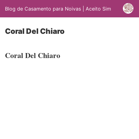
Blog de Casamento para Noivas | Aceito Sim
Coral Del Chiaro
Coral Del Chiaro