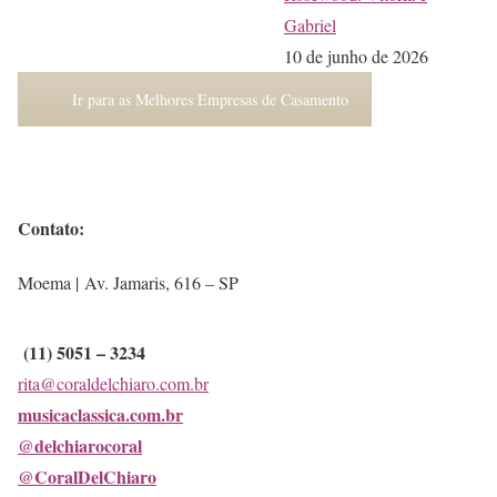
Gabriel
10 de junho de 2026
Ir para as Melhores Empresas de Casamento
Contato:
Moema | Av. Jamaris, 616 – SP
(11) 5051 – 3234
rita@coraldelchiaro.com.br
musicaclassica.com.br
@delchiarocoral
@CoralDelChiaro