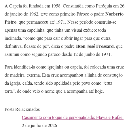
A Capela foi fundada em 1958. Constituída como Paróquia em 26
Norberto
de janeiro de 1962, teve como primeiro Pároco o padre
Pietro
, que permaneceu até 1971. Nesse período construiu-se
apenas uma capelinha, que tinha um visual exótico: toda
inclinada, “como que para cair e abrir lugar para que outra,
Ilson José Frossard
definitiva, ficasse de pé”, dizia o padre
, que
assumiu como segundo pároco desde 12 de junho de 1971.
Para identificá-la como igrejinha ou capela, foi colocada uma cruz
de madeira, externa. Esta cruz acompanhou a linha de construção
da igreja, caída, tendo sido apelidada pelo povo como “cruz
torta”, de onde veio o nome que a acompanha até hoje.
Posts Relacionados
Casamento com toque de personalidade: Flávia e Rafael
2 de junho de 2026