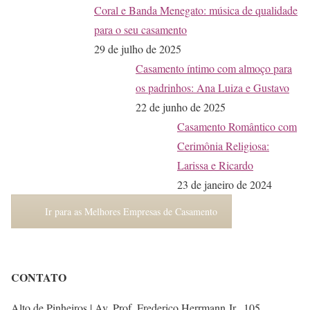
Coral e Banda Menegato: música de qualidade
para o seu casamento
29 de julho de 2025
Casamento íntimo com almoço para
os padrinhos: Ana Luiza e Gustavo
22 de junho de 2025
Casamento Romântico com
Cerimônia Religiosa:
Larissa e Ricardo
23 de janeiro de 2024
Ir para as Melhores Empresas de Casamento
CONTATO
Alto de Pinheiros | Av. Prof. Frederico Herrmann Jr., 105