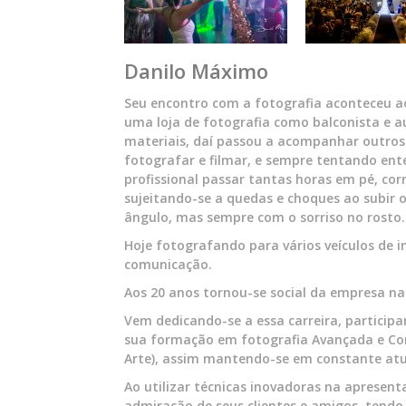
Danilo Máximo
Seu encontro com a fotografia aconteceu a
uma loja de fotografia como balconista e au
materiais, daí passou a acompanhar outros
fotografar e filmar, e sempre tentando ent
profissional passar tantas horas em pé, co
sujeitando-se a quedas e choques ao subir 
ângulo, mas sempre com o sorriso no rosto.
Hoje fotografando para vários veículos de 
comunicação.
Aos 20 anos tornou-se social da empresa na
Vem dedicando-se a essa carreira, participa
sua formação em fotografia Avançada e Co
Arte), assim mantendo-se em constante atu
Ao utilizar técnicas inovadoras na apresent
admiração de seus clientes e amigos, tendo 