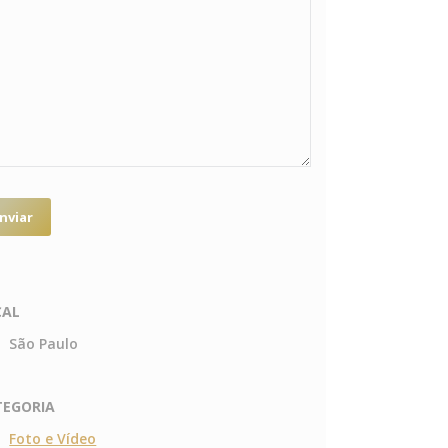
CAL
São Paulo
TEGORIA
Foto e Vídeo