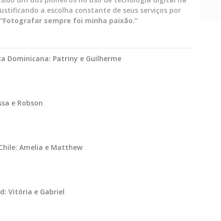
ustificando a escolha constante de seus serviços por
“Fotografar sempre foi minha paixão.”
ca Dominicana: Patriny e Guilherme
ssa e Robson
hile: Amelia e Matthew
 Vitória e Gabriel