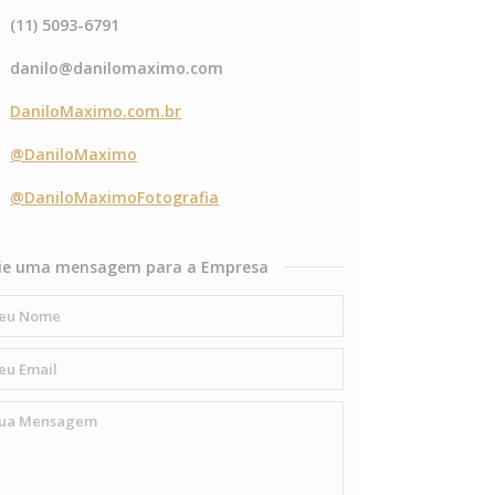
(11) 5093-6791
danilo@danilomaximo.com
DaniloMaximo.com.br
@DaniloMaximo
@DaniloMaximoFotografia
ie uma mensagem para a Empresa