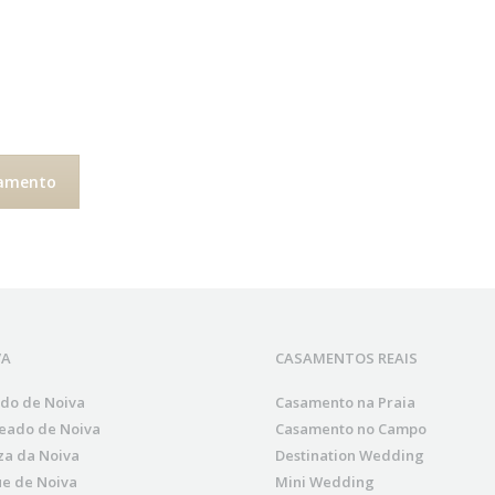
samento
VA
CASAMENTOS REAIS
ido de Noiva
Casamento na Praia
eado de Noiva
Casamento no Campo
za da Noiva
Destination Wedding
e de Noiva
Mini Wedding