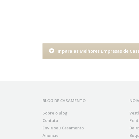
Ir para as Melhores Empresas de Ca
BLOG DE CASAMENTO
NOI
Sobre o Blog
Vest
Contato
Pent
Envie seu Casamento
Bele
Anuncie
Buqu