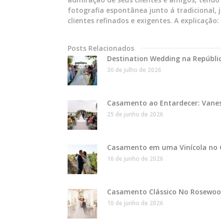
fotografia espontânea junto á tradicional, j
clientes refinados e exigentes. A explicação:
Posts Relacionados
Destination Wedding na Repúbli
30 de julho de 2026
Casamento ao Entardecer: Vane
25 de junho de 2026
Casamento em uma Vinícola no C
16 de junho de 2026
Casamento Clássico No Rosewood:
10 de junho de 2026