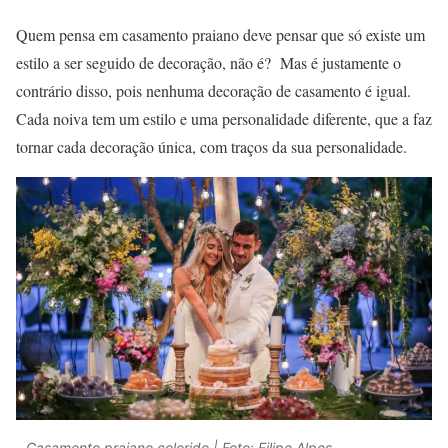
Quem pensa em casamento praiano deve pensar que só existe um
estilo a ser seguido de decoração, não é? Mas é justamente o
contrário disso, pois nenhuma decoração de casamento é igual.
Cada noiva tem um estilo e uma personalidade diferente, que a faz
tornar cada decoração única, com traços da sua personalidade.
Casamento praiano colorido | Foto: Filipe Alpes