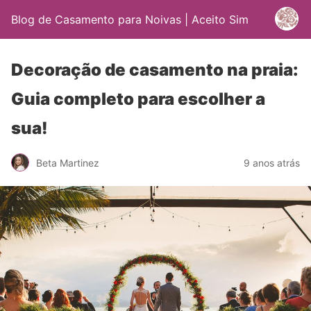
Blog de Casamento para Noivas | Aceito Sim
Decoração de casamento na praia:
Guia completo para escolher a
sua!
Beta Martinez
9 anos atrás