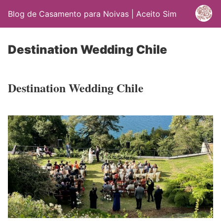
Blog de Casamento para Noivas | Aceito Sim
Destination Wedding Chile
Destination Wedding Chile