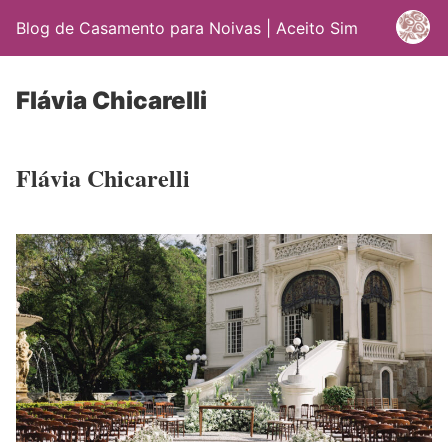
Blog de Casamento para Noivas | Aceito Sim
Flávia Chicarelli
Flávia Chicarelli