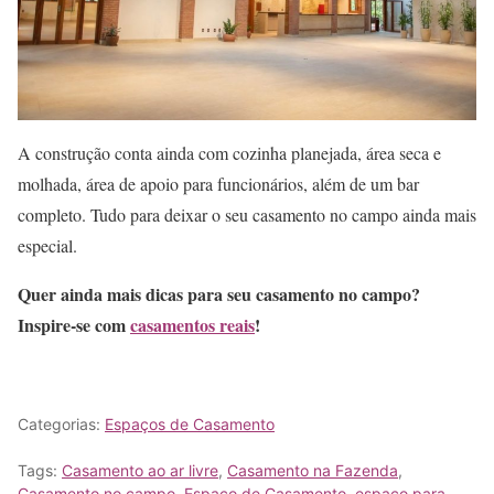
A construção conta ainda com cozinha planejada, área seca e
molhada, área de apoio para funcionários, além de um bar
completo. Tudo para deixar o seu casamento no campo ainda mais
especial.
Quer ainda mais dicas para seu casamento no campo?
Inspire-se com
casamentos reais
!
Categorias:
Espaços de Casamento
Tags:
Casamento ao ar livre
,
Casamento na Fazenda
,
Casamento no campo
,
Espaço de Casamento
,
espaço para