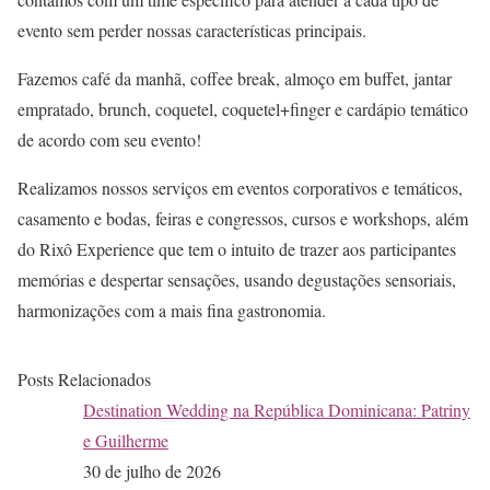
evento sem perder nossas características principais.
Fazemos café da manhã, coffee break, almoço em buffet, jantar
empratado, brunch, coquetel, coquetel+finger e cardápio temático
de acordo com seu evento!
Realizamos nossos serviços em eventos corporativos e temáticos,
casamento e bodas, feiras e congressos, cursos e workshops, além
do Rixô Experience que tem o intuito de trazer aos participantes
memórias e despertar sensações, usando degustações sensoriais,
harmonizações com a mais fina gastronomia.
Posts Relacionados
Destination Wedding na República Dominicana: Patriny
e Guilherme
30 de julho de 2026