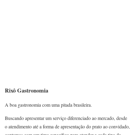
Rixô Gastronomia
A boa gastronomia com uma pitada brasileira.
Buscando apresentar um serviço diferenciado ao mercado, desde
o atendimento até a forma de apresentação do prato ao convidado,
contamos com um time específico para atender a cada tipo de