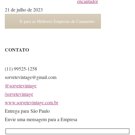
encantador
21 de julho de 2023
Ir para as Melhores Empresas de Casamento
CONTATO
(11) 99525-1258
sorvetevintage@gmail.com
@sorvetevintage
/sorvetevintage
www.sorvetevintage.com.br
Entrega para São Paulo
Envie uma mensagem para a Empresa