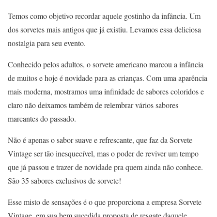
Temos como objetivo recordar aquele gostinho da infância. Um
dos sorvetes mais antigos que já existiu. Levamos essa deliciosa
nostalgia para seu evento.
Conhecido pelos adultos, o sorvete americano marcou a infância
de muitos e hoje é novidade para as crianças. Com uma aparência
mais moderna, mostramos uma infinidade de sabores coloridos e
claro não deixamos também de relembrar vários sabores
marcantes do passado.
Não é apenas o sabor suave e refrescante, que faz da Sorvete
Vintage ser tão inesquecível, mas o poder de reviver um tempo
que já passou e trazer de novidade pra quem ainda não conhece.
São 35 sabores exclusivos de sorvete!
Esse misto de sensações é o que proporciona a empresa Sorvete
Vintage, em sua bem sucedida proposta de resgate daquele