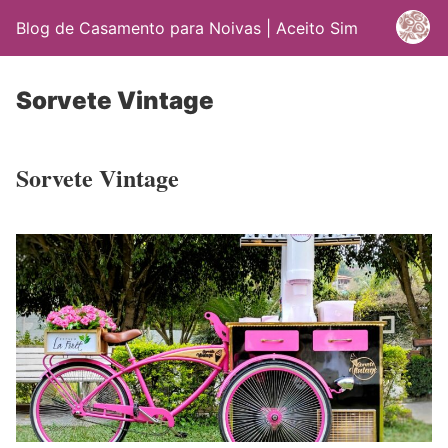
Blog de Casamento para Noivas | Aceito Sim
Sorvete Vintage
Sorvete Vintage