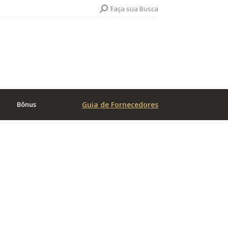
Search:
Faça sua Busca
Bônus
Guia de Fornecedores