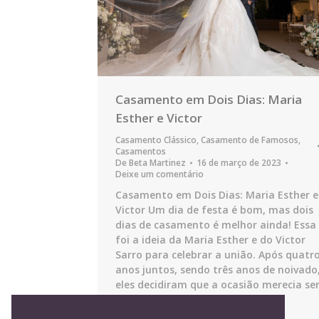
Casamento em Dois Dias: Maria
Esther e Victor
Casamento Clássico
,
Casamento de Famosos
,
Casamentos
De
Beta Martinez
16 de março de 2023
Deixe um comentário
Casamento em Dois Dias: Maria Esther e
Victor Um dia de festa é bom, mas dois
dias de casamento é melhor ainda! Essa
foi a ideia da Maria Esther e do Victor
Sarro para celebrar a união. Após quatr
anos juntos, sendo três anos de noivado
eles decidiram que a ocasião merecia se
muito bem…