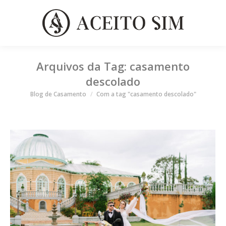
Arquivos da Tag:
casamento
descolado
Você está aqui
Blog de Casamento
Com a tag "casamento descolado"