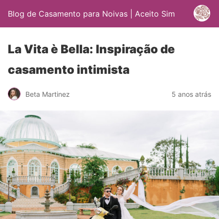
Blog de Casamento para Noivas | Aceito Sim
La Vita è Bella: Inspiração de
casamento intimista
Beta Martinez
5 anos atrás