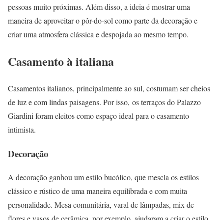
pessoas muito próximas. Além disso, a ideia é mostrar uma
maneira de aproveitar o pôr-do-sol como parte da decoração e
criar uma atmosfera clássica e despojada ao mesmo tempo.
Casamento à italiana
Casamentos italianos, principalmente ao sul, costumam ser cheios
de luz e com lindas paisagens. Por isso, os terraços do Palazzo
Giardini foram eleitos como espaço ideal para o casamento
intimista.
Decoração
A decoração ganhou um estilo bucólico, que mescla os estilos
clássico e rústico de uma maneira equilibrada e com muita
personalidade. Mesa comunitária, varal de lâmpadas, mix de
flores e vasos de cerâmica, por exemplo, ajudaram a criar o estilo