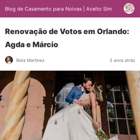
Blog de Casamento para Noivas | Aceito Sim
Renovação de Votos em Orlando:
Agda e Márcio
Beta Martinez
5 anos atrás