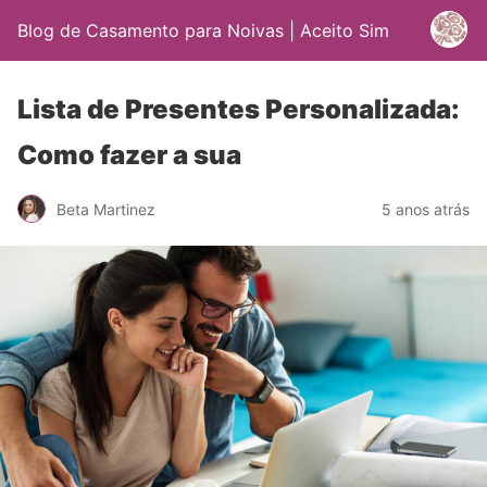
Blog de Casamento para Noivas | Aceito Sim
Lista de Presentes Personalizada:
Como fazer a sua
Beta Martinez
5 anos atrás