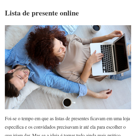
Lista de presente online
Foi-se o tempo em que as listas de presentes ficavam em uma loja
específica e os convidados precisavam ir até ela para escolher o
que iriam dar. Mas se a ideia é tornar tudo ainda mais prático,