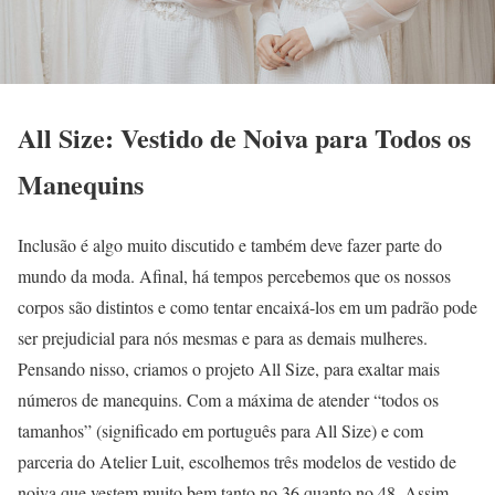
All Size: Vestido de Noiva para Todos os
Manequins
Inclusão é algo muito discutido e também deve fazer parte do
mundo da moda. Afinal, há tempos percebemos que os nossos
corpos são distintos e como tentar encaixá-los em um padrão pode
ser prejudicial para nós mesmas e para as demais mulheres.
Pensando nisso, criamos o projeto All Size, para exaltar mais
números de manequins. Com a máxima de atender “todos os
tamanhos” (significado em português para All Size) e com
parceria do Atelier Luit, escolhemos três modelos de vestido de
noiva que vestem muito bem tanto no 36 quanto no 48. Assim,