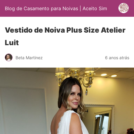
Blog de Casamento para Noivas | Aceito Sim
Vestido de Noiva Plus Size Atelier
Luit
Beta Martinez
6 anos atrás