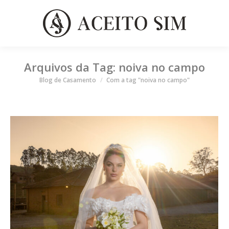
Arquivos da Tag:
noiva no campo
Você está aqui
Blog de Casamento
Com a tag "noiva no campo"