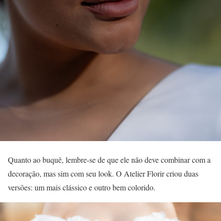
Quanto ao buquê, lembre-se de que ele não deve combinar com a
decoração, mas sim com seu look. O Atelier Florir criou duas
versões: um mais clássico e outro bem colorido.