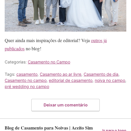
Quer ainda mais inspirações de editorial? Veja
outros já
publicados
no blog!
Categorias:
Casamento no Campo
Tags:
casamento
,
Casamento ao ar livre
,
Casamento de dia
,
Casamento no campo
,
editorial de casamento
,
noiva no campo
,
pré wedding no campo
Deixar um comentário
Blog de Casamento para Noivas | Aceito Sim
Ir para o topo