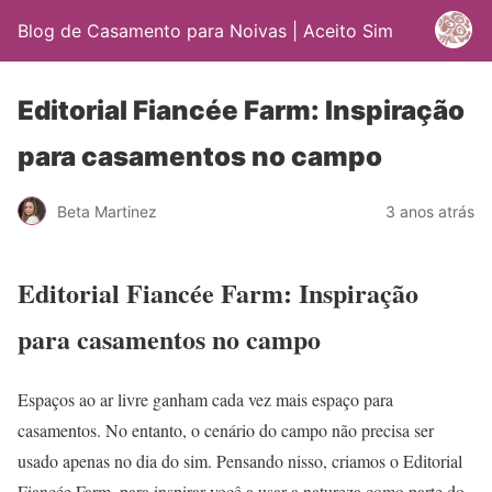
Blog de Casamento para Noivas | Aceito Sim
Editorial Fiancée Farm: Inspiração
para casamentos no campo
Beta Martinez
3 anos atrás
Editorial Fiancée Farm: Inspiração
para casamentos no campo
Espaços ao ar livre ganham cada vez mais espaço para
casamentos. No entanto, o cenário do campo não precisa ser
usado apenas no dia do sim. Pensando nisso, criamos o Editorial
Fiancée Farm, para inspirar você a usar a natureza como parte do