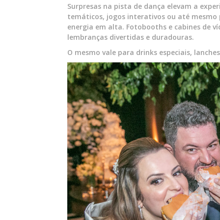
Surpresas na pista de dança elevam a expe
temáticos, jogos interativos ou até mesmo
energia em alta. Fotobooths e cabines de v
lembranças divertidas e duradouras.
O mesmo vale para drinks especiais, lanches