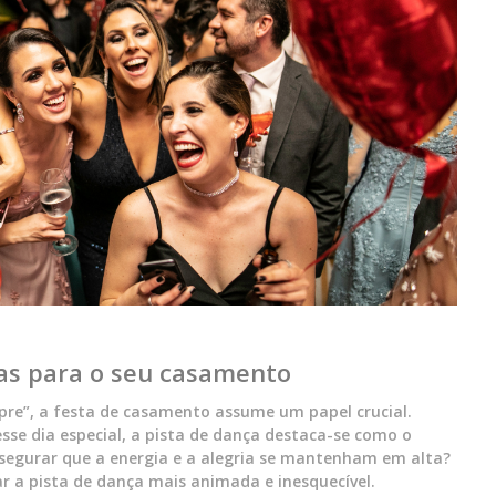
as para o seu casamento
pre”, a festa de casamento assume um papel crucial.
se dia especial, a pista de dança destaca-se como o
segurar que a energia e a alegria se mantenham em alta?
ar a pista de dança mais animada e inesquecível.