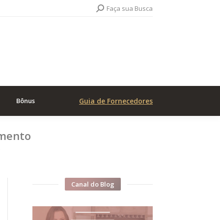
Search:
Faça sua Busca
Bônus
Guia de Fornecedores
amento
…
Canal do Blog