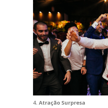
4.
Atração Surpresa